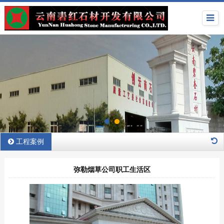
工程案例
弥勒烟草公司职工生活区