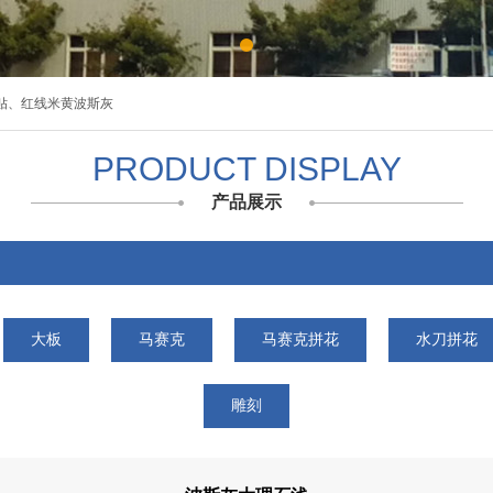
贴、红线米黄波斯灰
PRODUCT DISPLAY
产品展示
大板
马赛克
马赛克拼花
水刀拼花
雕刻