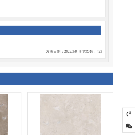
发表日期：2022/3/9 浏览次数：423