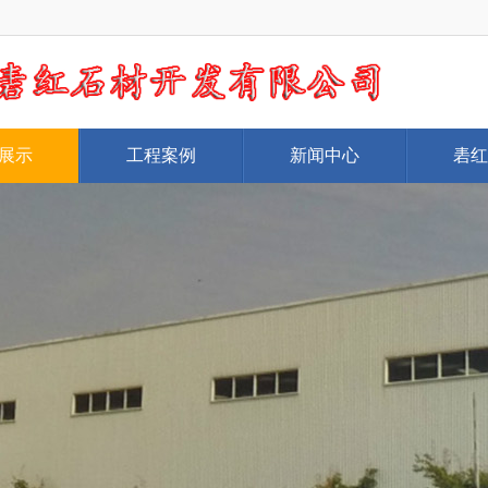
展示
工程案例
新闻中心
砉红