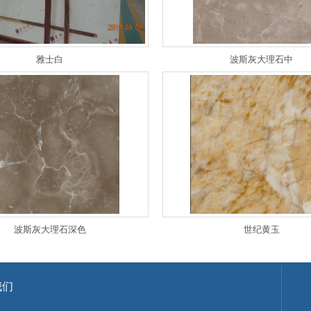
雅士白
波斯灰大理石中
波斯灰大理石深色
世纪黄玉
我们