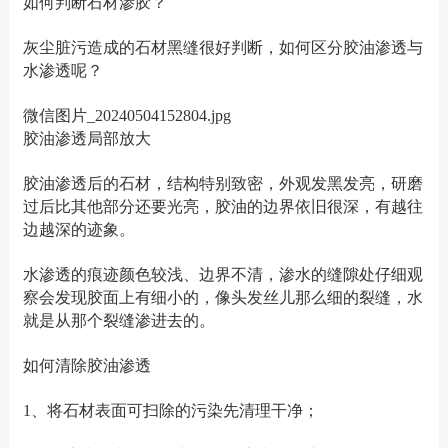
如何判断石材渗胶？
灰尘脏污造成的石材黑缝很好判断，如何区分胶油渗透与
水渗透呢？
微信图片_20240504152804.jpg
胶油渗透局部放大
胶油渗透后的石材，结构特别致密，外观发黑发亮，研磨
过后比其他部分还要光亮，胶油的边界依旧很深，有越往
边越深的迹象。
水渗透的痕迹颜色较浅、边界不清，渗水的缝隙处仔细观
察会发现胶面上有细小的，像头发丝儿那么细的裂缝，水
就是从那个裂缝渗进去的。
如何清除胶油渗透
1、将石材表面可扫除的污染先清理干净；