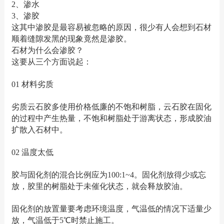
2、渗水
3、渗胶
这其中渗胶是最容易被忽略的原因，很少有人会想到石材
顺着缝隙发黑的现象竟然是渗胶。
石材为什么会渗胶？
这要从三个方面说起：
01 材料劣质
劣质云石胶多使用价格低廉的不饱和树脂，云石胶在固化
的过程中产生热量，不饱和树脂处于游离状态，形成胶油
扩散入石材中。
02 温度太低
胶与固化剂的混合比例应为100:1~4。固化剂放得少或忘
放，胶里的树脂处于未催化状态，就会释放胶油。
固化剂的放置量要考虑环境温度，气温低的情况下适量少
放，气温低于5℃时禁止施工。